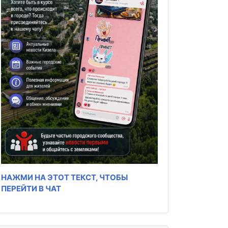
НАЖМИ НА ЭТОТ ТЕКСТ, ЧТОБЫ
ПЕРЕЙТИ В ЧАТ